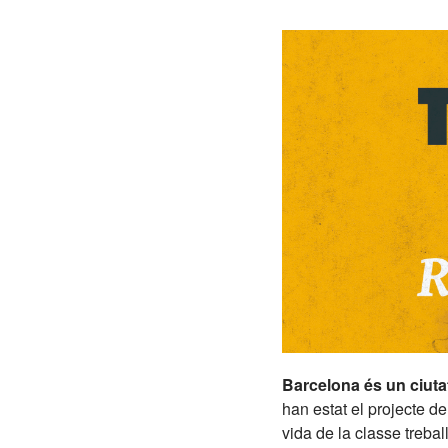
Barcelona és un ciutat
han estat el projecte de
vida de la classe trebal