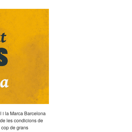
 i la Marca Barcelona
a de les condicions de
a cop de grans